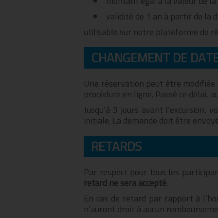
montant égal à la valeur de la
validité de 1 an à partir de la 
utilisable sur notre plateforme de ré
CHANGEMENT DE DAT
Une réservation peut être modifiée sa
procédure en ligne. Passé ce délai, a
Jusqu’à 3 jours avant l’excursion, 
initiale. La demande doit être envo
RETARDS
Par respect pour tous les particip
retard ne sera accepté
.
En cas de retard par rapport à l’hor
n’auront droit à aucun remboursemen