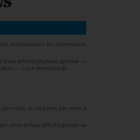
NS
 lire attentivement les informations
agit d’une activité physique sportive —
teurs — il est nécessaire de :
ns dont vous ne vous êtes pas remis à
ant votre arrivée afin d’organiser au