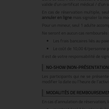
valide d’un certificat médical / d’un
En cas de réservation multiple, seul
annuler en ligne
mais signaler la mo
Pour un mineur, seul 1 adulte accom
Ne seront en aucun cas remboursés 
Les frais bancaires liés au pai
Le coût de 10,00 €/personne po
Il est de votre responsabilité de sig
NO-SHOW (NON-PRÉSENTATION
Les participants qui ne se présent
modifier la date ou l’heure de l’acti
MODALITÉS DE REMBOURSEME
En cas d’annulation de réservation,