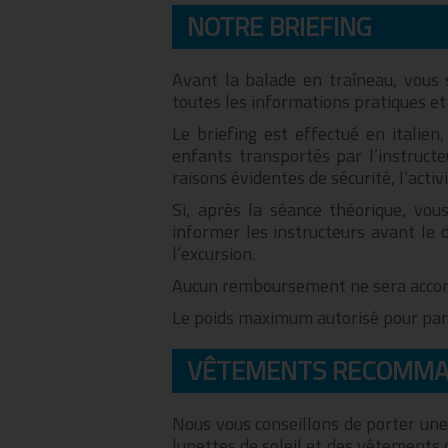
NOTRE BRIEFING
Avant la balade en traîneau, vous 
toutes les informations pratiques et 
Le briefing est effectué en italien
enfants transportés par l’instruc
raisons évidentes de sécurité, l’act
Si, après la séance théorique, vo
informer les instructeurs avant le 
l’excursion.
Aucun remboursement ne sera accordé
Le poids maximum autorisé pour parti
VÊTEMENTS RECOMM
Nous vous conseillons de porter un
lunettes de soleil et des vêtements 