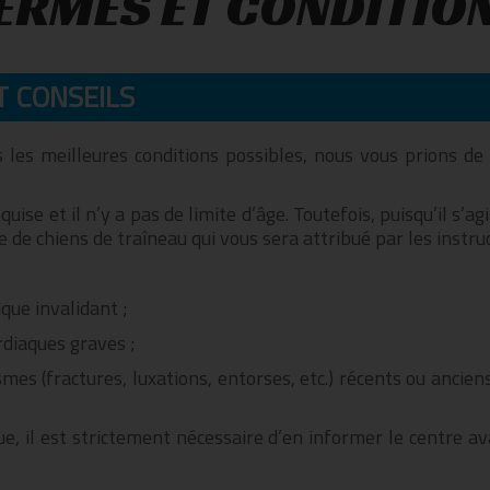
ERMES ET CONDITIO
 CONSEILS
s les meilleures conditions possibles, nous vous prions de
uise et il n’y a pas de limite d’âge. Toutefois, puisqu’il s’
de chiens de traîneau qui vous sera attribué par les instruc
que invalidant ;
rdiaques graves ;
mes (fractures, luxations, entorses, etc.) récents ou ancie
ue, il est strictement nécessaire d’en informer le centre av