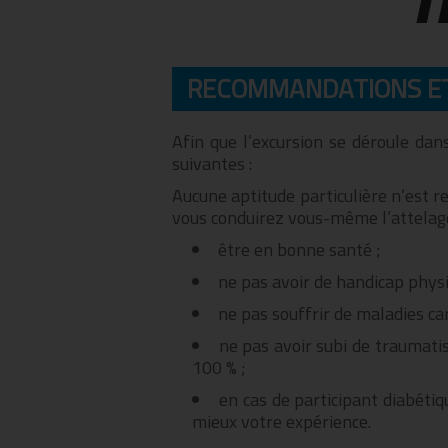
T
RECOMMANDATIONS ET
Afin que l’excursion se déroule dan
suivantes :
Aucune aptitude particulière n’est req
vous conduirez vous-même l’attelage 
être en bonne santé ;
ne pas avoir de handicap physi
ne pas souffrir de maladies ca
ne pas avoir subi de traumatis
100 % ;
en cas de participant diabétiq
mieux votre expérience.