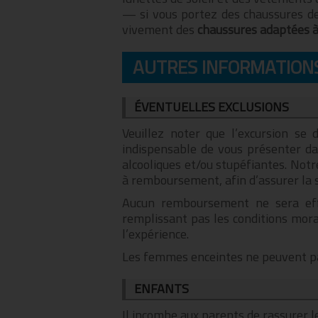
— si vous portez des chaussures de
vivement des
chaussures adaptées à 
AUTRES INFORMATION
ÉVENTUELLES EXCLUSIONS
Veuillez noter que l’excursion se
indispensable de vous présenter d
alcooliques et/ou stupéfiantes. Notr
à remboursement, afin d’assurer la 
Aucun remboursement ne sera effec
remplissant pas les conditions mora
l’expérience.
Les femmes enceintes ne peuvent pas
ENFANTS
Il incombe aux parents de rassurer l