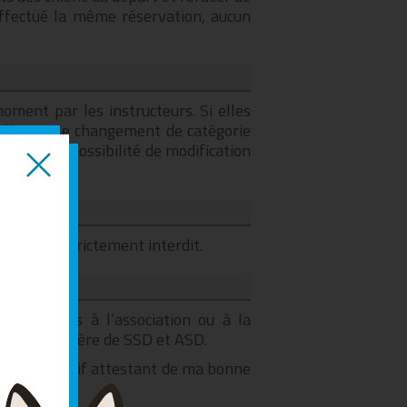
effectué la même réservation, aucun
moment par les instructeurs. Si elles
ndé pour le changement de catégorie
t ou d’impossibilité de modification
rsion est strictement interdit.
rticipants à l’association ou à la
ienne en matière de SSD et ASD.
 NON compétitif attestant de ma bonne