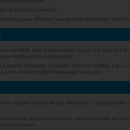
 réservation annulée,
date de l’excursion annulée,
servation pour effectuer une nouvelle réservation, selon le c
E
ns pénalité, pour quelque raison que ce soit, jusqu’à 3 jour
ucune modification n’est possible.
vous pouvez demander l’émission d’un bon valable 1 an à 
yée par e-mail à info@thehuskyexperience.com.
ants et compte tenu du temps nécessaire à la préparation 
aire indiqué dans la réservation, les participants ne pour
t ni à un report.