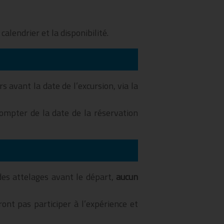
alendrier et la disponibilité.
s avant la date de l’excursion, via la
compter de la date de la réservation
des attelages avant le départ,
aucun
ront pas participer à l’expérience et