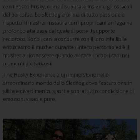
con i nostri husky, come il superare insieme gli ostacoli
del percorso. Lo Sleddog è prima di tutto passione e
rispetto. Il musher instaura con i propri cani un legame
profondo alla base del quale si pone il supporto
reciproco. Sono i cani a condurre con il loro infallibile
entusiasmo il musher durante l'intero percorso ed è il
musher a riconoscere quando aiutare i propri cani nei
momenti più faticosi.
The Husky Experience è un'immersione nello
straordinario mondo dello Sleddog dove l'escursione in
slitta è divertimento, sport e soprattutto condivisione di
emozioni vivaci e pure.