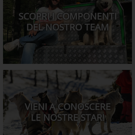
SCOPRI I COMPONENTI
DEL NOSTRO TEAM
VIENI A CONOSCERE
LE NOSTRE STAR!